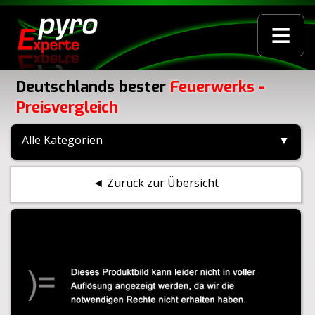
≡
Deutschlands bester
Feuerwerks -
Preisvergleich
Alle Kategorien
▼
◄ Zurück zur Übersicht