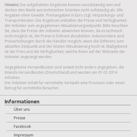
Hinweis:
Die aufgelisteten Angebote können unvollständig sein und
decken den Markt aus technischen Gründen nicht vollständig ab. Alle
Angaben ohne Gewähr. Preisangaben in Euro zzgl. Verpackungs- und
Transportkosten. Die Angebote enthalten die Preise und Verfügbarkeit
der Anbieter zum angegebenen Aktualisierungzeitpunkt. Bitte beachten
Sie, dass die Preise der Anbieter abweichen können, da es technisch
nicht möglich ist, die Preise in Echtzeit abzubilden. Insbesondere sind
Preiserhöhungen durch die Händler möglich, wenn die Differenz zum
aktuellen Zeitpunkt und der letzten Aktualisierung hoch ist. Maßgebend
ist der Preis und die Verfügbarkeit, welche Ihnen auf der Webseite der
Anbieter angezeigt werden.
Angegebene Versandkosten sind soweit nicht anders angegeben, die
Inlands-Versandkosten (Deutschland) und wurden am 01.01.2014
erhoben.
Der Anbieter erhält für vermittelte Verkäufe eine Provision oder einen
Betrag für vermittelte Besucher.
Informationen
Über uns
Presse
Facebook
Impressum