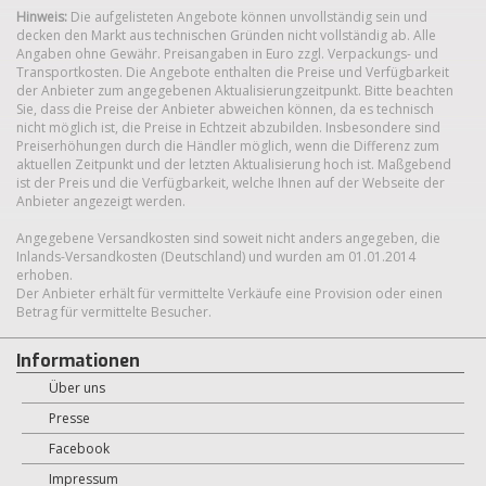
Hinweis:
Die aufgelisteten Angebote können unvollständig sein und
decken den Markt aus technischen Gründen nicht vollständig ab. Alle
Angaben ohne Gewähr. Preisangaben in Euro zzgl. Verpackungs- und
Transportkosten. Die Angebote enthalten die Preise und Verfügbarkeit
der Anbieter zum angegebenen Aktualisierungzeitpunkt. Bitte beachten
Sie, dass die Preise der Anbieter abweichen können, da es technisch
nicht möglich ist, die Preise in Echtzeit abzubilden. Insbesondere sind
Preiserhöhungen durch die Händler möglich, wenn die Differenz zum
aktuellen Zeitpunkt und der letzten Aktualisierung hoch ist. Maßgebend
ist der Preis und die Verfügbarkeit, welche Ihnen auf der Webseite der
Anbieter angezeigt werden.
Angegebene Versandkosten sind soweit nicht anders angegeben, die
Inlands-Versandkosten (Deutschland) und wurden am 01.01.2014
erhoben.
Der Anbieter erhält für vermittelte Verkäufe eine Provision oder einen
Betrag für vermittelte Besucher.
Informationen
Über uns
Presse
Facebook
Impressum