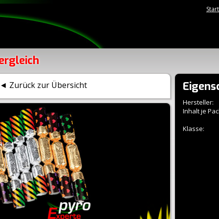
Star
ergleich
Eigens
◄ Zurück zur Übersicht
Hersteller:
Inhalt je Pac
Klasse: