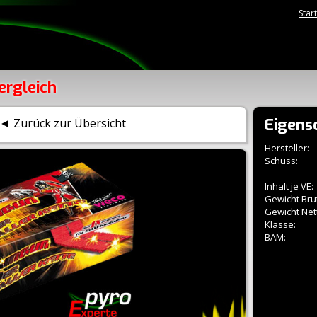
Star
ergleich
Eigens
◄ Zurück zur Übersicht
Hersteller:
Schuss:
Inhalt je VE:
Gewicht Brut
Gewicht Net
Klasse:
BAM: