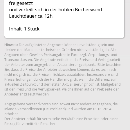
freigesetzt
und verteilt sich in der hohlen Becherwand.
Leuchtdauer ca. 12h.
Inhalt: 1 Stück
Hinweis:
Die aufgelisteten Angebote können unvollständig sein und
decken den Markt aus technischen Gründen nicht vollständig ab. Alle
Angaben ohne Gewähr. Preisangaben in Euro zzgl. Verpackungs- und
Transportkosten. Die Angebote enthalten die Preise und Verfügbarkeit
der Anbieter zum angegebenen Aktualisierungzeitpunkt. Bitte beachten
Sie, dass die Preise der Anbieter abweichen können, da es technisch
nicht möglich ist, die Preise in Echtzeit abzubilden. Insbesondere sind
Preiserhöhungen durch die Händler möglich, wenn die Differenz zum
aktuellen Zeitpunkt und der letzten Aktualisierung hoch ist. Maßgebend
ist der Preis und die Verfügbarkeit, welche Ihnen auf der Webseite der
Anbieter angezeigt werden.
Angegebene Versandkosten sind soweit nicht anders angegeben, die
Inlands-Versandkosten (Deutschland) und wurden am 01.01.2014
erhoben.
Der Anbieter erhält für vermittelte Verkäufe eine Provision oder einen
Betrag für vermittelte Besucher.