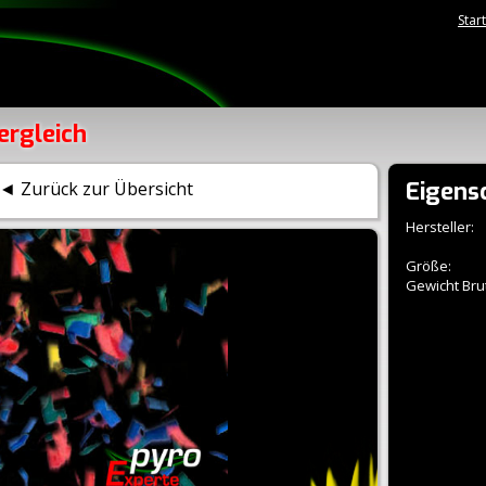
Star
ergleich
Eigens
◄ Zurück zur Übersicht
Hersteller:
Größe:
Gewicht Brut