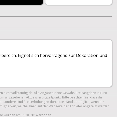
orbereich. Eignet sich hervorragend zur Dekoration und
n nicht vollständig ab. Alle Angaben ohne Gewähr. Preisangaben in Euro
um angegebenen Aktualisierungzeitpunkt. Bitte beachten Sie, dass die
 Insbesondere sind Preiserhöhungen durch die Händler möglich, wenn die
erfügbarkeit, welche Ihnen auf der Webseite der Anbieter angezeigt werden.
und wurden am 01.01.2014 erhoben.