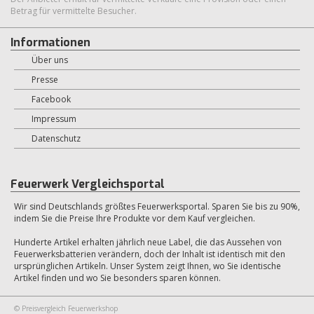
Betrag für vermittelte Besucher.
Informationen
Über uns
Presse
Facebook
Impressum
Datenschutz
Feuerwerk Vergleichsportal
Wir sind Deutschlands größtes Feuerwerksportal. Sparen Sie bis zu 90%,
indem Sie die Preise Ihre Produkte vor dem Kauf vergleichen.
Hunderte Artikel erhalten jährlich neue Label, die das Aussehen von
Feuerwerksbatterien verändern, doch der Inhalt ist identisch mit den
ursprünglichen Artikeln. Unser System zeigt Ihnen, wo Sie identische
Artikel finden und wo Sie besonders sparen können.
© Preisvergleich Feuerwerkshop