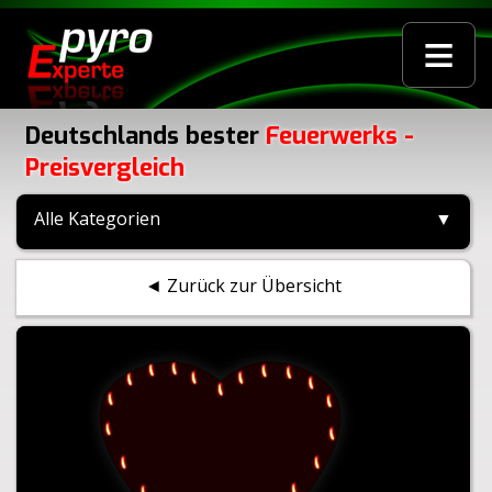
≡
Deutschlands bester
Feuerwerks -
Preisvergleich
Alle Kategorien
▼
◄ Zurück zur Übersicht