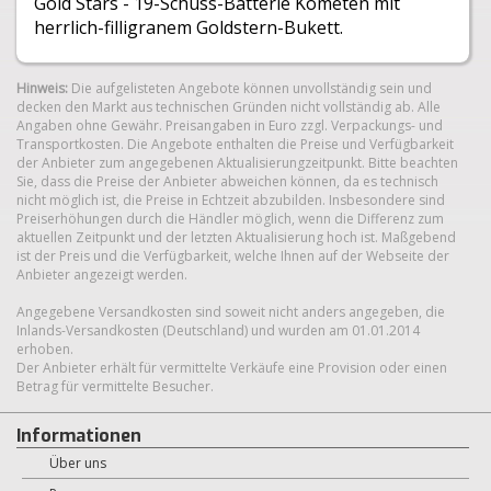
Gold Stars - 19-Schuss-Batterie Kometen mit
herrlich-filligranem Goldstern-Bukett.
Hinweis:
Die aufgelisteten Angebote können unvollständig sein und
decken den Markt aus technischen Gründen nicht vollständig ab. Alle
Angaben ohne Gewähr. Preisangaben in Euro zzgl. Verpackungs- und
Transportkosten. Die Angebote enthalten die Preise und Verfügbarkeit
der Anbieter zum angegebenen Aktualisierungzeitpunkt. Bitte beachten
Sie, dass die Preise der Anbieter abweichen können, da es technisch
nicht möglich ist, die Preise in Echtzeit abzubilden. Insbesondere sind
Preiserhöhungen durch die Händler möglich, wenn die Differenz zum
aktuellen Zeitpunkt und der letzten Aktualisierung hoch ist. Maßgebend
ist der Preis und die Verfügbarkeit, welche Ihnen auf der Webseite der
Anbieter angezeigt werden.
Angegebene Versandkosten sind soweit nicht anders angegeben, die
Inlands-Versandkosten (Deutschland) und wurden am 01.01.2014
erhoben.
Der Anbieter erhält für vermittelte Verkäufe eine Provision oder einen
Betrag für vermittelte Besucher.
Informationen
Über uns