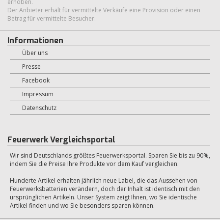
erhoben.
Der Anbieter erhält für vermittelte Verkäufe eine Provision oder einen
Betrag für vermittelte Besucher.
Informationen
Über uns
Presse
Facebook
Impressum
Datenschutz
Feuerwerk Vergleichsportal
Wir sind Deutschlands größtes Feuerwerksportal. Sparen Sie bis zu 90%,
indem Sie die Preise Ihre Produkte vor dem Kauf vergleichen.
Hunderte Artikel erhalten jährlich neue Label, die das Aussehen von
Feuerwerksbatterien verändern, doch der Inhalt ist identisch mit den
ursprünglichen Artikeln. Unser System zeigt Ihnen, wo Sie identische
Artikel finden und wo Sie besonders sparen können.