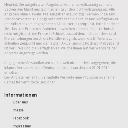
Hinweis:
Die aufgelisteten Angebote können unvollständig sein und
decken den Markt aus technischen Gründen nicht vollständig ab. Alle
Angaben ohne Gewähr. Preisangaben in Euro zzgl. Verpackungs- und
Transportkosten. Die Angebote enthalten die Preise und Verfügbarkeit
der Anbieter zum angegebenen Aktualisierungzeitpunkt. Bitte beachten
Sie, dass die Preise der Anbieter abweichen können, da es technisch
nicht möglich ist, die Preise in Echtzeit abzubilden. Insbesondere sind
Preiserhöhungen durch die Händler möglich, wenn die Differenz zum
aktuellen Zeitpunkt und der letzten Aktualisierung hoch ist. Maßgebend
ist der Preis und die Verfügbarkeit, welche Ihnen auf der Webseite der
Anbieter angezeigt werden.
Angegebene Versandkosten sind soweit nicht anders angegeben, die
Inlands-Versandkosten (Deutschland) und wurden am 01.01.2014
erhoben.
Der Anbieter erhält für vermittelte Verkäufe eine Provision oder einen
Betrag für vermittelte Besucher.
Informationen
Über uns
Presse
Facebook
Impressum