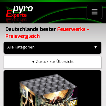
≡
Deutschlands bester
Feuerwerks -
Preisvergleich
Alle Kategorien
▼
◄ Zurück zur Übersicht