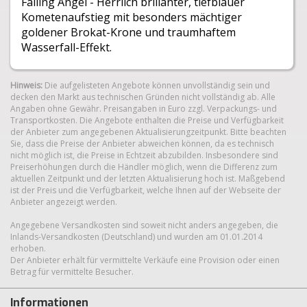
Falling Angel - Herrlich brillanter, tiefblauer
Kometenaufstieg mit besonders mächtiger
goldener Brokat-Krone und traumhaftem
Wasserfall-Effekt.
Hinweis:
Die aufgelisteten Angebote können unvollständig sein und
decken den Markt aus technischen Gründen nicht vollständig ab. Alle
Angaben ohne Gewähr. Preisangaben in Euro zzgl. Verpackungs- und
Transportkosten. Die Angebote enthalten die Preise und Verfügbarkeit
der Anbieter zum angegebenen Aktualisierungzeitpunkt. Bitte beachten
Sie, dass die Preise der Anbieter abweichen können, da es technisch
nicht möglich ist, die Preise in Echtzeit abzubilden. Insbesondere sind
Preiserhöhungen durch die Händler möglich, wenn die Differenz zum
aktuellen Zeitpunkt und der letzten Aktualisierung hoch ist. Maßgebend
ist der Preis und die Verfügbarkeit, welche Ihnen auf der Webseite der
Anbieter angezeigt werden.
Angegebene Versandkosten sind soweit nicht anders angegeben, die
Inlands-Versandkosten (Deutschland) und wurden am 01.01.2014
erhoben.
Der Anbieter erhält für vermittelte Verkäufe eine Provision oder einen
Betrag für vermittelte Besucher.
Informationen