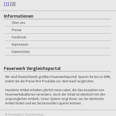
[1]
[2]
Informationen
Über uns
Presse
Facebook
Impressum
Datenschutz
Feuerwerk Vergleichsportal
Wir sind Deutschlands größtes Feuerwerksportal. Sparen Sie bis zu 90%,
indem Sie die Preise Ihre Produkte vor dem Kauf vergleichen.
Hunderte Artikel erhalten jährlich neue Label, die das Aussehen von
Feuerwerksbatterien verändern, doch der Inhalt ist identisch mit den
ursprünglichen Artikeln. Unser System zeigt Ihnen, wo Sie identische
Artikel finden und wo Sie besonders sparen können.
© Preisvergleich Feuerwerkshop