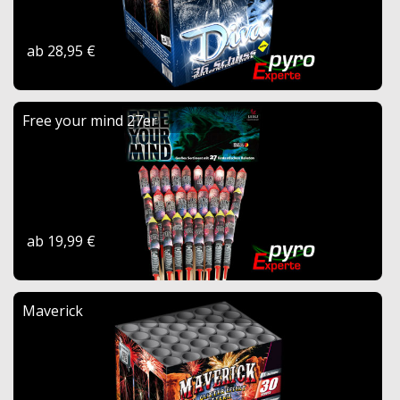
ab 28,95 €
Free your mind 27er
ab 19,99 €
Maverick