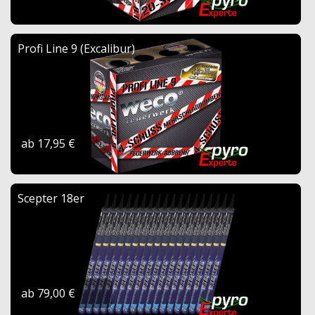
Profi Line 9 (Excalibur)
ab 17,95 €
Scepter 18er
ab 79,00 €