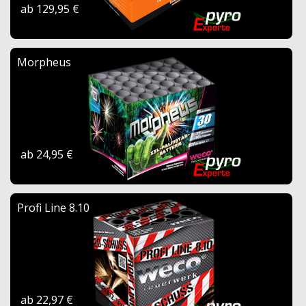
ab 129,95 €
Morpheus
ab 24,95 €
Profi Line 8.10
ab 22,97 €