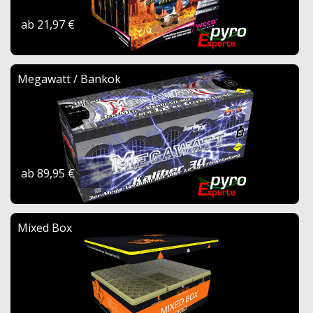
ab 21,97 €
Megawatt / Bankok
ab 89,95 €
Mixed Box