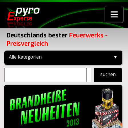
≡
Deutschlands bester
Feuerwerks -
Preisvergleich
Alle Kategorien
▼
suchen