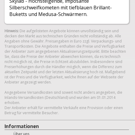
Skylab - Hochsteigende, imposante
Silberschweifkometen mit tiefblauen Brillant-
Buketts und Medusa-Schwärmern.
Hinweis:
Die aufgelisteten Angebote können unvollständig sein und
decken den Markt aus technischen Gründen nicht vollständig ab. Alle
Angaben ohne Gewähr. Preisangaben in Euro zzgl. Verpackungs- und
Transportkosten. Die Angebote enthalten die Preise und Verfügbarkeit
der Anbieter zum angegebenen Aktualisierungzeitpunkt. Bitte beachten
Sie, dass die Preise der Anbieter abweichen können, da es technisch
nicht möglich ist, die Preise in Echtzeit abzubilden. Insbesondere sind
Preiserhöhungen durch die Händler möglich, wenn die Differenz zum
aktuellen Zeitpunkt und der letzten Aktualisierung hoch ist. Maßgebend
ist der Preis und die Verfügbarkeit, welche Ihnen auf der Webseite der
Anbieter angezeigt werden.
Angegebene Versandkosten sind soweit nicht anders angegeben, die
Inlands-Versandkosten (Deutschland) und wurden am 01.01.2014
erhoben.
Der Anbieter erhält für vermittelte Verkäufe eine Provision oder einen
Betrag für vermittelte Besucher.
Informationen
Über uns