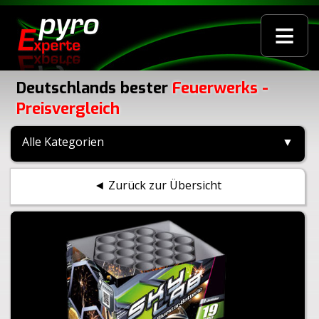
≡
Deutschlands bester
Feuerwerks -
Preisvergleich
Alle Kategorien
▼
◄ Zurück zur Übersicht