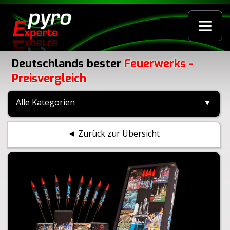
≡
Deutschlands bester
Feuerwerks -
Preisvergleich
Alle Kategorien
▼
◄ Zurück zur Übersicht