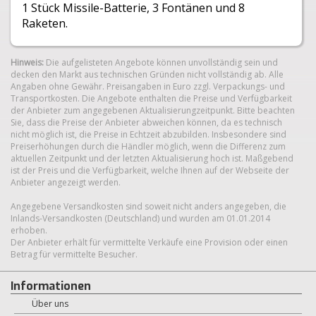
1 Stück Missile-Batterie, 3 Fontänen und 8
Raketen.
Hinweis:
Die aufgelisteten Angebote können unvollständig sein und
decken den Markt aus technischen Gründen nicht vollständig ab. Alle
Angaben ohne Gewähr. Preisangaben in Euro zzgl. Verpackungs- und
Transportkosten. Die Angebote enthalten die Preise und Verfügbarkeit
der Anbieter zum angegebenen Aktualisierungzeitpunkt. Bitte beachten
Sie, dass die Preise der Anbieter abweichen können, da es technisch
nicht möglich ist, die Preise in Echtzeit abzubilden. Insbesondere sind
Preiserhöhungen durch die Händler möglich, wenn die Differenz zum
aktuellen Zeitpunkt und der letzten Aktualisierung hoch ist. Maßgebend
ist der Preis und die Verfügbarkeit, welche Ihnen auf der Webseite der
Anbieter angezeigt werden.
Angegebene Versandkosten sind soweit nicht anders angegeben, die
Inlands-Versandkosten (Deutschland) und wurden am 01.01.2014
erhoben.
Der Anbieter erhält für vermittelte Verkäufe eine Provision oder einen
Betrag für vermittelte Besucher.
Informationen
Über uns