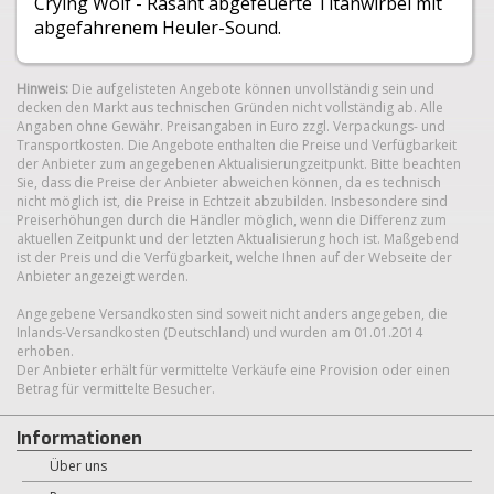
Crying Wolf - Rasant abgefeuerte Titanwirbel mit
abgefahrenem Heuler-Sound.
Hinweis:
Die aufgelisteten Angebote können unvollständig sein und
decken den Markt aus technischen Gründen nicht vollständig ab. Alle
Angaben ohne Gewähr. Preisangaben in Euro zzgl. Verpackungs- und
Transportkosten. Die Angebote enthalten die Preise und Verfügbarkeit
der Anbieter zum angegebenen Aktualisierungzeitpunkt. Bitte beachten
Sie, dass die Preise der Anbieter abweichen können, da es technisch
nicht möglich ist, die Preise in Echtzeit abzubilden. Insbesondere sind
Preiserhöhungen durch die Händler möglich, wenn die Differenz zum
aktuellen Zeitpunkt und der letzten Aktualisierung hoch ist. Maßgebend
ist der Preis und die Verfügbarkeit, welche Ihnen auf der Webseite der
Anbieter angezeigt werden.
Angegebene Versandkosten sind soweit nicht anders angegeben, die
Inlands-Versandkosten (Deutschland) und wurden am 01.01.2014
© 2014 Weco Pyrotechnische Fabrik GmbH
erhoben.
Der Anbieter erhält für vermittelte Verkäufe eine Provision oder einen
Betrag für vermittelte Besucher.
Informationen
Über uns