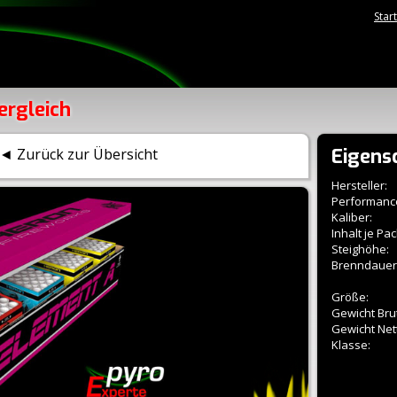
Star
ergleich
Eigens
◄ Zurück zur Übersicht
Hersteller:
Performanc
Kaliber:
Inhalt je Pac
Steighöhe:
Brenndauer
Größe:
Gewicht Brut
Gewicht Net
Klasse: