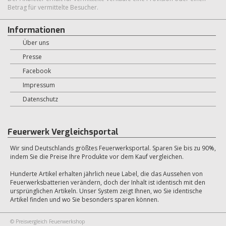
Betrag für vermittelte Besucher.
Informationen
Über uns
Presse
Facebook
Impressum
Datenschutz
Feuerwerk Vergleichsportal
Wir sind Deutschlands größtes Feuerwerksportal. Sparen Sie bis zu 90%,
indem Sie die Preise Ihre Produkte vor dem Kauf vergleichen.
Hunderte Artikel erhalten jährlich neue Label, die das Aussehen von
Feuerwerksbatterien verändern, doch der Inhalt ist identisch mit den
ursprünglichen Artikeln. Unser System zeigt Ihnen, wo Sie identische
Artikel finden und wo Sie besonders sparen können.
© Preisvergleich Feuerwerkshop