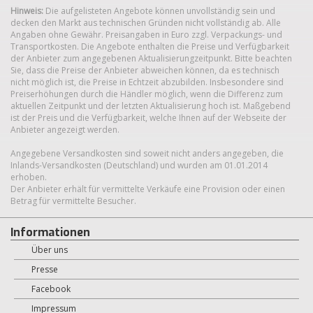
Hinweis:
Die aufgelisteten Angebote können unvollständig sein und
decken den Markt aus technischen Gründen nicht vollständig ab. Alle
Angaben ohne Gewähr. Preisangaben in Euro zzgl. Verpackungs- und
Transportkosten. Die Angebote enthalten die Preise und Verfügbarkeit
der Anbieter zum angegebenen Aktualisierungzeitpunkt. Bitte beachten
Sie, dass die Preise der Anbieter abweichen können, da es technisch
nicht möglich ist, die Preise in Echtzeit abzubilden. Insbesondere sind
Preiserhöhungen durch die Händler möglich, wenn die Differenz zum
aktuellen Zeitpunkt und der letzten Aktualisierung hoch ist. Maßgebend
ist der Preis und die Verfügbarkeit, welche Ihnen auf der Webseite der
Anbieter angezeigt werden.
Angegebene Versandkosten sind soweit nicht anders angegeben, die
Inlands-Versandkosten (Deutschland) und wurden am 01.01.2014
erhoben.
Der Anbieter erhält für vermittelte Verkäufe eine Provision oder einen
Betrag für vermittelte Besucher.
Informationen
Über uns
Presse
Facebook
Impressum