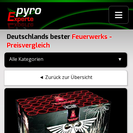
≡
Deutschlands bester
Feuerwerks -
Preisvergleich
Alle Kategorien
▼
◄ Zurück zur Übersicht