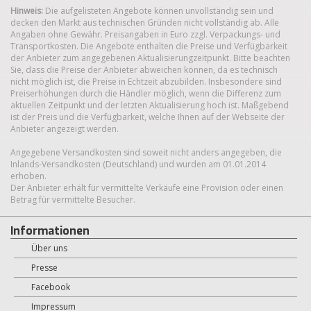
Hinweis:
Die aufgelisteten Angebote können unvollständig sein und
decken den Markt aus technischen Gründen nicht vollständig ab. Alle
Angaben ohne Gewähr. Preisangaben in Euro zzgl. Verpackungs- und
Transportkosten. Die Angebote enthalten die Preise und Verfügbarkeit
der Anbieter zum angegebenen Aktualisierungzeitpunkt. Bitte beachten
Sie, dass die Preise der Anbieter abweichen können, da es technisch
nicht möglich ist, die Preise in Echtzeit abzubilden. Insbesondere sind
Preiserhöhungen durch die Händler möglich, wenn die Differenz zum
aktuellen Zeitpunkt und der letzten Aktualisierung hoch ist. Maßgebend
ist der Preis und die Verfügbarkeit, welche Ihnen auf der Webseite der
Anbieter angezeigt werden.
Angegebene Versandkosten sind soweit nicht anders angegeben, die
Inlands-Versandkosten (Deutschland) und wurden am 01.01.2014
erhoben.
Der Anbieter erhält für vermittelte Verkäufe eine Provision oder einen
Betrag für vermittelte Besucher.
Informationen
Über uns
Presse
Facebook
Impressum