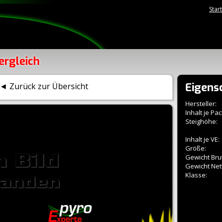
Star
ergleich
Eigens
◄ Zurück zur Übersicht
Hersteller:
Inhalt je Pac
Steighöhe:
Inhalt je VE:
Größe:
Gewicht Brut
Gewicht Net
Klasse: