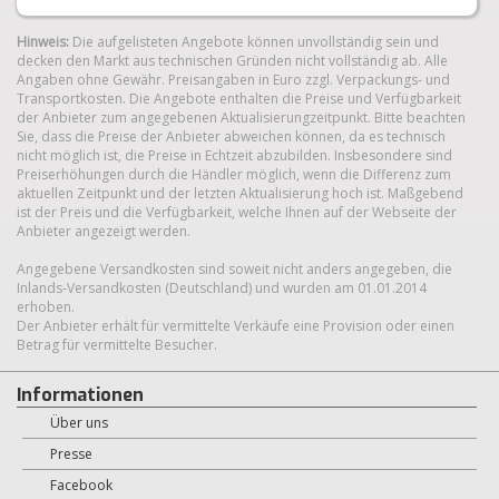
Hinweis:
Die aufgelisteten Angebote können unvollständig sein und
decken den Markt aus technischen Gründen nicht vollständig ab. Alle
Angaben ohne Gewähr. Preisangaben in Euro zzgl. Verpackungs- und
Transportkosten. Die Angebote enthalten die Preise und Verfügbarkeit
der Anbieter zum angegebenen Aktualisierungzeitpunkt. Bitte beachten
Sie, dass die Preise der Anbieter abweichen können, da es technisch
nicht möglich ist, die Preise in Echtzeit abzubilden. Insbesondere sind
Preiserhöhungen durch die Händler möglich, wenn die Differenz zum
aktuellen Zeitpunkt und der letzten Aktualisierung hoch ist. Maßgebend
ist der Preis und die Verfügbarkeit, welche Ihnen auf der Webseite der
Anbieter angezeigt werden.
Angegebene Versandkosten sind soweit nicht anders angegeben, die
Inlands-Versandkosten (Deutschland) und wurden am 01.01.2014
erhoben.
Der Anbieter erhält für vermittelte Verkäufe eine Provision oder einen
Betrag für vermittelte Besucher.
Informationen
Über uns
Presse
Facebook