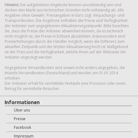
Hinweis:
Die aufgelisteten Angebote können unvollständig sein und
decken den Markt aus technischen Gründen nicht vollständig ab. Alle
Angaben ohne Gewähr. Preisangaben in Euro zzgl. Verpackungs- und
Transportkosten. Die Angebote enthalten die Preise und Verfügbarkeit
der Anbieter zum angegebenen Aktualisierungzeitpunkt. Bitte beachten
Sie, dass die Preise der Anbieter abweichen können, da es technisch
nicht möglich ist, die Preise in Echtzeit abzubilden. Insbesondere sind
Preiserhöhungen durch die Händler möglich, wenn die Differenz zum
aktuellen Zeitpunkt und der letzten Aktualisierung hoch ist. Maßgebend
ist der Preis und die Verfügbarkeit, welche Ihnen auf der Webseite der
Anbieter angezeigt werden.
Angegebene Versandkosten sind soweit nicht anders angegeben, die
Inlands-Versandkosten (Deutschland) und wurden am 01.01.2014
erhoben.
Der Anbieter erhält für vermittelte Verkäufe eine Provision oder einen
Betrag für vermittelte Besucher.
Informationen
Über uns
Presse
Facebook
Impressum