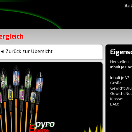
Star
ergleich
Eigens
◄ Zurück zur Übersicht
Hersteller:
Inhalt je Pac
Inhalt je VE:
Größe:
Gewicht Brut
Gewicht Net
Klasse:
BAM: