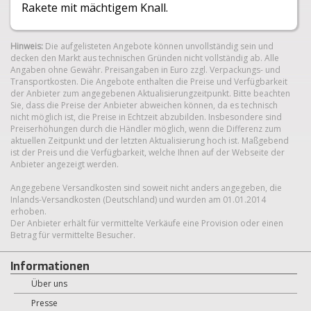
Rakete mit mächtigem Knall.
Hinweis:
Die aufgelisteten Angebote können unvollständig sein und
decken den Markt aus technischen Gründen nicht vollständig ab. Alle
Angaben ohne Gewähr. Preisangaben in Euro zzgl. Verpackungs- und
Transportkosten. Die Angebote enthalten die Preise und Verfügbarkeit
der Anbieter zum angegebenen Aktualisierungzeitpunkt. Bitte beachten
Sie, dass die Preise der Anbieter abweichen können, da es technisch
nicht möglich ist, die Preise in Echtzeit abzubilden. Insbesondere sind
Preiserhöhungen durch die Händler möglich, wenn die Differenz zum
aktuellen Zeitpunkt und der letzten Aktualisierung hoch ist. Maßgebend
ist der Preis und die Verfügbarkeit, welche Ihnen auf der Webseite der
Anbieter angezeigt werden.
Angegebene Versandkosten sind soweit nicht anders angegeben, die
Inlands-Versandkosten (Deutschland) und wurden am 01.01.2014
erhoben.
Der Anbieter erhält für vermittelte Verkäufe eine Provision oder einen
Betrag für vermittelte Besucher.
Informationen
Über uns
Presse