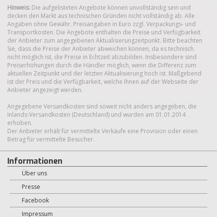
Hinweis:
Die aufgelisteten Angebote können unvollständig sein und
decken den Markt aus technischen Gründen nicht vollständig ab. Alle
Angaben ohne Gewähr. Preisangaben in Euro zzgl. Verpackungs- und
Transportkosten. Die Angebote enthalten die Preise und Verfügbarkeit
der Anbieter zum angegebenen Aktualisierungzeitpunkt. Bitte beachten
Sie, dass die Preise der Anbieter abweichen können, da es technisch
nicht möglich ist, die Preise in Echtzeit abzubilden. Insbesondere sind
Preiserhöhungen durch die Händler möglich, wenn die Differenz zum
aktuellen Zeitpunkt und der letzten Aktualisierung hoch ist. Maßgebend
ist der Preis und die Verfügbarkeit, welche Ihnen auf der Webseite der
Anbieter angezeigt werden.
Angegebene Versandkosten sind soweit nicht anders angegeben, die
Inlands-Versandkosten (Deutschland) und wurden am 01.01.2014
erhoben.
Der Anbieter erhält für vermittelte Verkäufe eine Provision oder einen
Betrag für vermittelte Besucher.
Informationen
Über uns
Presse
Facebook
Impressum