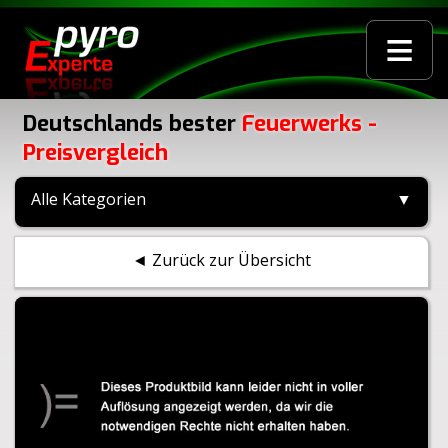
≡
Deutschlands bester
Feuerwerks -
Preisvergleich
Alle Kategorien
▼
◄ Zurück zur Übersicht