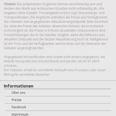
Hinweis:
Die aufgelisteten Angebote können unvollständig sein und
decken den Markt aus technischen Gründen nicht vollständig ab. Alle
Angaben ohne Gewähr. Preisangaben in Euro zzgl. Verpackungs- und
Transportkosten. Die Angebote enthalten die Preise und Verfügbarkeit
der Anbieter zum angegebenen Aktualisierungzeitpunkt. Bitte beachten
Sie, dass die Preise der Anbieter abweichen können, da es technisch
nicht möglich ist, die Preise in Echtzeit abzubilden. Insbesondere sind
Preiserhöhungen durch die Händler möglich, wenn die Differenz zum
aktuellen Zeitpunkt und der letzten Aktualisierung hoch ist. Maßgebend
ist der Preis und die Verfügbarkeit, welche Ihnen auf der Webseite der
Anbieter angezeigt werden.
Angegebene Versandkosten sind soweit nicht anders angegeben, die
Inlands-Versandkosten (Deutschland) und wurden am 01.01.2014
erhoben.
Der Anbieter erhält für vermittelte Verkäufe eine Provision oder einen
Betrag für vermittelte Besucher.
Informationen
Über uns
Presse
Facebook
Impressum