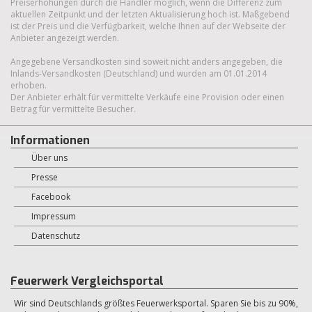
Preiserhöhungen durch die Händler möglich, wenn die Differenz zum
aktuellen Zeitpunkt und der letzten Aktualisierung hoch ist. Maßgebend
ist der Preis und die Verfügbarkeit, welche Ihnen auf der Webseite der
Anbieter angezeigt werden.
Angegebene Versandkosten sind soweit nicht anders angegeben, die
Inlands-Versandkosten (Deutschland) und wurden am 01.01.2014
erhoben.
Der Anbieter erhält für vermittelte Verkäufe eine Provision oder einen
Betrag für vermittelte Besucher.
Informationen
Über uns
Presse
Facebook
Impressum
Datenschutz
Feuerwerk Vergleichsportal
Wir sind Deutschlands größtes Feuerwerksportal. Sparen Sie bis zu 90%,