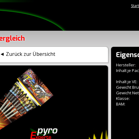
Star
ergleich
Eigens
◄ Zurück zur Übersicht
Hersteller:
Inhalt je Pac
Inhalt je VE:
Gewicht Brut
Gewicht Net
Klasse:
BAM: