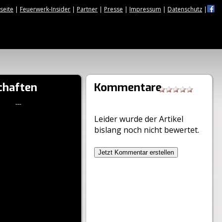
tseite
|
Feuerwerk-Insider
|
Partner
|
Presse
|
Impressum
|
Datenschutz
|
chaften
Kommentare
---
Leider wurde der Artikel
bislang noch nicht bewertet.
Jetzt Kommentar erstellen