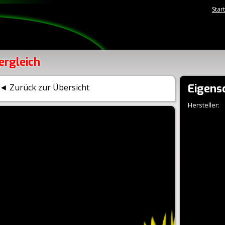
Star
ergleich
Eigens
◄ Zurück zur Übersicht
Hersteller: