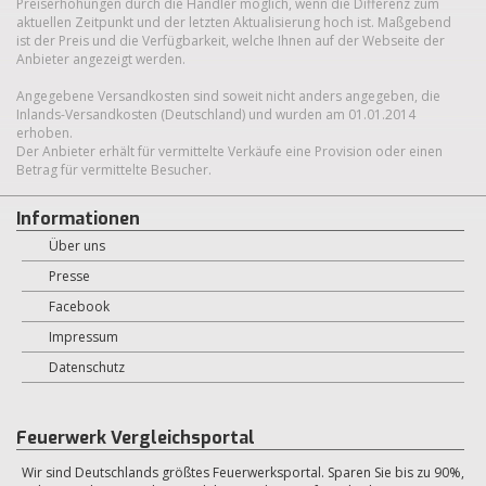
Preiserhöhungen durch die Händler möglich, wenn die Differenz zum
aktuellen Zeitpunkt und der letzten Aktualisierung hoch ist. Maßgebend
ist der Preis und die Verfügbarkeit, welche Ihnen auf der Webseite der
Anbieter angezeigt werden.
Angegebene Versandkosten sind soweit nicht anders angegeben, die
Inlands-Versandkosten (Deutschland) und wurden am 01.01.2014
erhoben.
Der Anbieter erhält für vermittelte Verkäufe eine Provision oder einen
Betrag für vermittelte Besucher.
Informationen
Über uns
Presse
Facebook
Impressum
Datenschutz
Feuerwerk Vergleichsportal
Wir sind Deutschlands größtes Feuerwerksportal. Sparen Sie bis zu 90%,