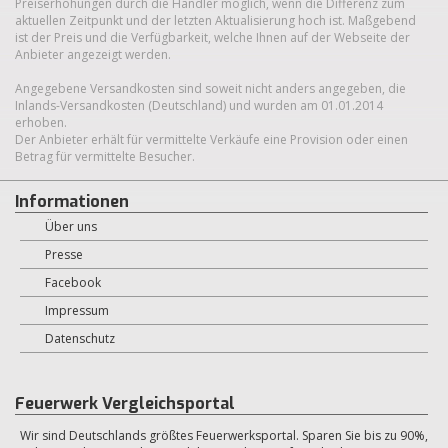
Preiserhöhungen durch die Händler möglich, wenn die Differenz zum
aktuellen Zeitpunkt und der letzten Aktualisierung hoch ist. Maßgebend
ist der Preis und die Verfügbarkeit, welche Ihnen auf der Webseite der
Anbieter angezeigt werden.
Angegebene Versandkosten sind soweit nicht anders angegeben, die
Inlands-Versandkosten (Deutschland) und wurden am 01.01.2014
erhoben.
Der Anbieter erhält für vermittelte Verkäufe eine Provision oder einen
Betrag für vermittelte Besucher.
Informationen
Über uns
Presse
Facebook
Impressum
Datenschutz
Feuerwerk Vergleichsportal
Wir sind Deutschlands größtes Feuerwerksportal. Sparen Sie bis zu 90%,