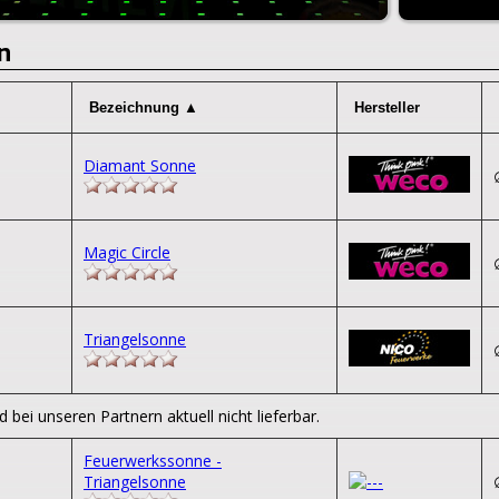
n
Diamant Sonne
Magic Circle
Triangelsonne
d bei unseren Partnern aktuell nicht lieferbar.
Feuerwerkssonne -
Triangelsonne