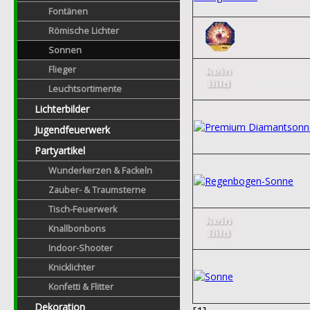
Fontänen
Römische Lichter
Sonnen
Flieger
Leuchtsortimente
Lichterbilder
Jugendfeuerwerk
Partyartikel
Wunderkerzen & Fackeln
Zauber- & Traumsterne
Tisch-Feuerwerk
Knallbonbons
Indoor-Shooter
Knicklichter
Konfetti & Flitter
Dekoration