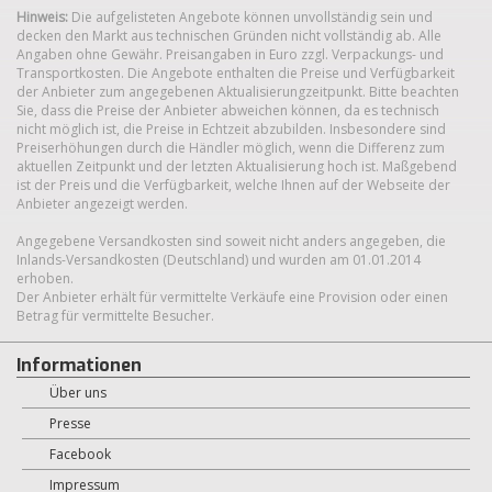
Hinweis:
Die aufgelisteten Angebote können unvollständig sein und
decken den Markt aus technischen Gründen nicht vollständig ab. Alle
Angaben ohne Gewähr. Preisangaben in Euro zzgl. Verpackungs- und
Transportkosten. Die Angebote enthalten die Preise und Verfügbarkeit
der Anbieter zum angegebenen Aktualisierungzeitpunkt. Bitte beachten
Sie, dass die Preise der Anbieter abweichen können, da es technisch
nicht möglich ist, die Preise in Echtzeit abzubilden. Insbesondere sind
Preiserhöhungen durch die Händler möglich, wenn die Differenz zum
aktuellen Zeitpunkt und der letzten Aktualisierung hoch ist. Maßgebend
ist der Preis und die Verfügbarkeit, welche Ihnen auf der Webseite der
Anbieter angezeigt werden.
Angegebene Versandkosten sind soweit nicht anders angegeben, die
Inlands-Versandkosten (Deutschland) und wurden am 01.01.2014
erhoben.
Der Anbieter erhält für vermittelte Verkäufe eine Provision oder einen
Betrag für vermittelte Besucher.
Informationen
Über uns
Presse
Facebook
Impressum