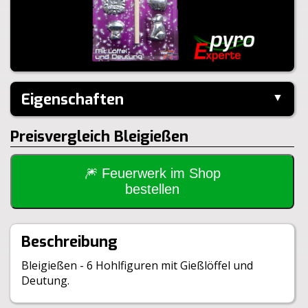
Eigenschaften
▼
Hersteller:
Weco
Preisvergleich Bleigießen
🎆 Feuerwerk im Shop
bestellen
Beschreibung
Bleigießen - 6 Hohlfiguren mit Gießlöffel und
Deutung.