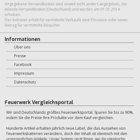
Angegebene Versandkosten sind soweit nicht anders angegeben, die
Inlands-Versandkosten (Deutschland) und wurden am 01.01.2014
erhoben.
Der Anbieter erhält für vermittelte Verkäufe eine Provision oder einen
Betrag für vermittelte Besucher.
Informationen
Über uns
Presse
Facebook
Impressum
Datenschutz
Feuerwerk Vergleichsportal
Wir sind Deutschlands größtes Feuerwerksportal. Sparen Sie bis zu 90%,
indem Sie die Preise Ihre Produkte vor dem Kauf vergleichen.
Hunderte Artikel erhalten jährlich neue Label, die das Aussehen von
Feuerwerksbatterien verändern, doch der Inhalt ist identisch mit den
ursprünglichen Artikeln. Unser System zeigt Ihnen, wo Sie identische