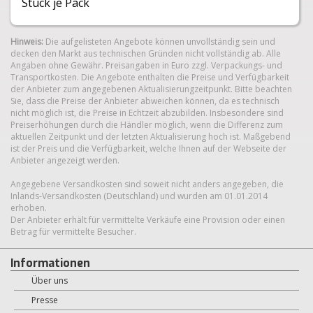
Stück je Pack
Hinweis:
Die aufgelisteten Angebote können unvollständig sein und
decken den Markt aus technischen Gründen nicht vollständig ab. Alle
Angaben ohne Gewähr. Preisangaben in Euro zzgl. Verpackungs- und
Transportkosten. Die Angebote enthalten die Preise und Verfügbarkeit
der Anbieter zum angegebenen Aktualisierungzeitpunkt. Bitte beachten
Sie, dass die Preise der Anbieter abweichen können, da es technisch
nicht möglich ist, die Preise in Echtzeit abzubilden. Insbesondere sind
Preiserhöhungen durch die Händler möglich, wenn die Differenz zum
aktuellen Zeitpunkt und der letzten Aktualisierung hoch ist. Maßgebend
ist der Preis und die Verfügbarkeit, welche Ihnen auf der Webseite der
Anbieter angezeigt werden.
Angegebene Versandkosten sind soweit nicht anders angegeben, die
Inlands-Versandkosten (Deutschland) und wurden am 01.01.2014
erhoben.
Der Anbieter erhält für vermittelte Verkäufe eine Provision oder einen
Betrag für vermittelte Besucher.
Informationen
Über uns
Presse