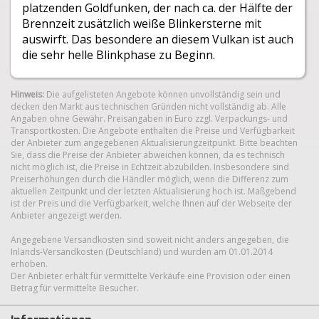
platzenden Goldfunken, der nach ca. der Hälfte der
Brennzeit zusätzlich weiße Blinkersterne mit
auswirft. Das besondere an diesem Vulkan ist auch
die sehr helle Blinkphase zu Beginn.
Hinweis:
Die aufgelisteten Angebote können unvollständig sein und
decken den Markt aus technischen Gründen nicht vollständig ab. Alle
Angaben ohne Gewähr. Preisangaben in Euro zzgl. Verpackungs- und
Transportkosten. Die Angebote enthalten die Preise und Verfügbarkeit
der Anbieter zum angegebenen Aktualisierungzeitpunkt. Bitte beachten
Sie, dass die Preise der Anbieter abweichen können, da es technisch
nicht möglich ist, die Preise in Echtzeit abzubilden. Insbesondere sind
Preiserhöhungen durch die Händler möglich, wenn die Differenz zum
aktuellen Zeitpunkt und der letzten Aktualisierung hoch ist. Maßgebend
ist der Preis und die Verfügbarkeit, welche Ihnen auf der Webseite der
Anbieter angezeigt werden.
Angegebene Versandkosten sind soweit nicht anders angegeben, die
Inlands-Versandkosten (Deutschland) und wurden am 01.01.2014
erhoben.
Der Anbieter erhält für vermittelte Verkäufe eine Provision oder einen
Betrag für vermittelte Besucher.