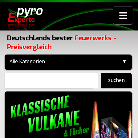
≡
Deutschlands bester
Feuerwerks -
Preisvergleich
Alle Kategorien
▼
suchen