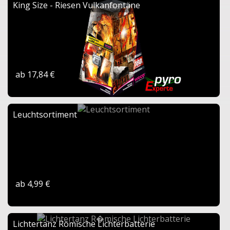
King Size - Riesen Vulkanfontäne
ab 17,84 €
Leuchtsortiment
ab 4,99 €
Lichtertanz Römische Lichterbatterie