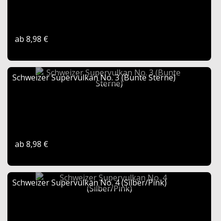
ab 8,98 €
Schweizer Supervulkan No. 3 (Bunte Sterne)
ab 8,98 €
Schweizer Supervulkan No. 4 (Silber/Pink)