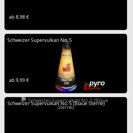
ab 8,98 €
Schweizer Supervulkan No. 5
ab 9,99 €
Schweizer Supervulkan No. 5 (Blaue Sterne)