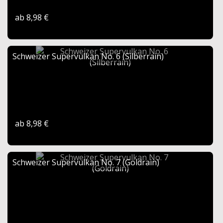
ab 8,98 €
Schweizer Supervulkan No. 6 (Silberrain)
ab 8,98 €
Schweizer Supervulkan No. 7 (Goldrain)