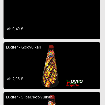
ab 0,49 €
Lucifer - Goldvulkan
ab 2,98 €
Lucifer - Silber/Rot-Vulkan