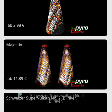
ab 2,98 €
Majestix
ab 11,89 €
Schweizer Supervulkan No. 2 (Blinker)