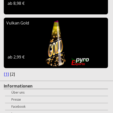
ab 8,98 €
Vulkan Gold
ab 2,99 €
[1]
[2]
Informationen
Über uns
Presse
Facebook