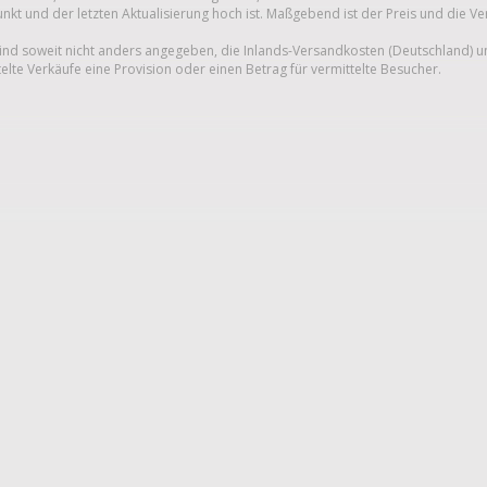
unkt und der letzten Aktualisierung hoch ist. Maßgebend ist der Preis und die V
nd soweit nicht anders angegeben, die Inlands-Versandkosten (Deutschland) 
telte Verkäufe eine Provision oder einen Betrag für vermittelte Besucher.