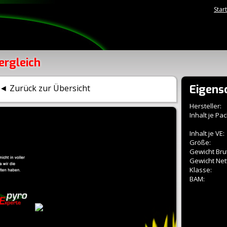
Star
ergleich
Eigens
◄ Zurück zur Übersicht
Hersteller:
Inhalt je Pac
Inhalt je VE:
Größe:
Gewicht Brut
Gewicht Net
Klasse:
BAM: