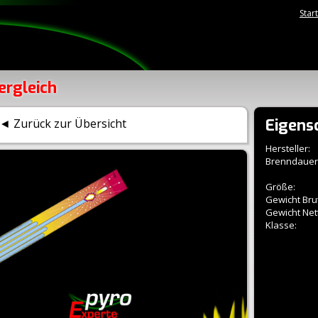
Star
ergleich
Eigens
◄ Zurück zur Übersicht
Hersteller:
Brenndauer
Größe:
Gewicht Brut
Gewicht Net
Klasse: