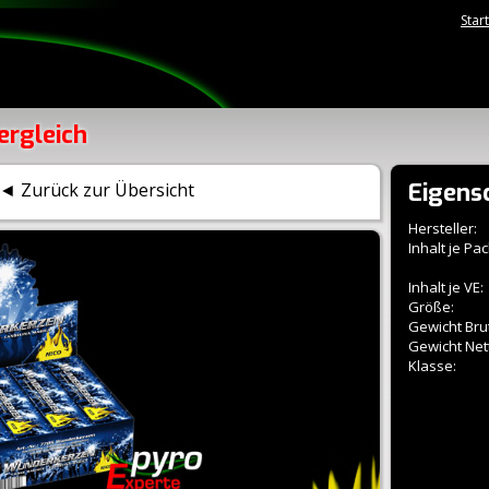
Star
ergleich
Eigens
◄ Zurück zur Übersicht
Hersteller:
Inhalt je Pac
Inhalt je VE:
Größe:
Gewicht Brut
Gewicht Net
Klasse: