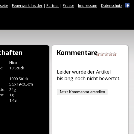
tseite
|
Feuerwerk-Insider
|
Partner
|
Presse
|
Impressum
|
Datenschutz
|
chaften
Kommentare
Nico
k:
10 Stück
Leider wurde der Artikel
bislang noch nicht bewertet.
1000 Stück
5,5x19x0,5cm
to:
24g
Jetzt Kommentar erstellen
to:
1g
1.4S