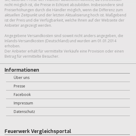
nicht möglich ist, die Preise in Echtzeit abzubilden. Insbesondere sind
Preiserhöhungen durch die Händler möglich, wenn die Differenz zum
aktuellen Zeitpunkt und der letzten Aktualisierung hoch ist. Maßgebend
ist der Preis und die Verfügbarkeit, welche Ihnen auf der Webseite der
Anbieter angezeigt werden.
Angegebene Versandkosten sind soweit nicht anders angegeben, die
Inlands-Versandkosten (Deutschland) und wurden am 01.01.2014
erhoben.
Der Anbieter erhält für vermittelte Verkäufe eine Provision oder einen
Betrag für vermittelte Besucher.
Informationen
Über uns
Presse
Facebook
Impressum
Datenschutz
Feuerwerk Vergleichsportal