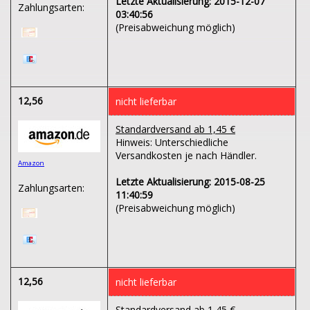
Letzte Aktualisierung: 2015-12-07
Zahlungsarten:
03:40:56
(Preisabweichung möglich)
12,56
nicht lieferbar
Standardversand ab 1,45 €
Hinweis: Unterschiedliche
Versandkosten je nach Händler.
Amazon
Letzte Aktualisierung: 2015-08-25
Zahlungsarten:
11:40:59
(Preisabweichung möglich)
12,56
nicht lieferbar
Standardversand ab 1,45 €