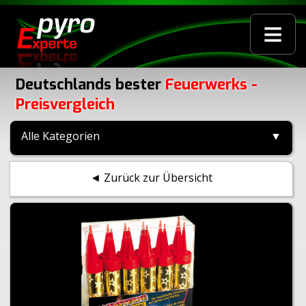
≡
Deutschlands bester
Feuerwerks -
Preisvergleich
Alle Kategorien
▼
◄ Zurück zur Übersicht