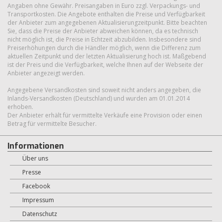
Angaben ohne Gewähr. Preisangaben in Euro zzgl. Verpackungs- und
Transportkosten. Die Angebote enthalten die Preise und Verfügbarkeit
der Anbieter zum angegebenen Aktualisierungzeitpunkt. Bitte beachten
Sie, dass die Preise der Anbieter abweichen können, da es technisch
nicht möglich ist, die Preise in Echtzeit abzubilden. Insbesondere sind
Preiserhöhungen durch die Händler möglich, wenn die Differenz zum
aktuellen Zeitpunkt und der letzten Aktualisierung hoch ist. Maßgebend
ist der Preis und die Verfügbarkeit, welche Ihnen auf der Webseite der
Anbieter angezeigt werden.
Angegebene Versandkosten sind soweit nicht anders angegeben, die
Inlands-Versandkosten (Deutschland) und wurden am 01.01.2014
erhoben.
Der Anbieter erhält für vermittelte Verkäufe eine Provision oder einen
Betrag für vermittelte Besucher.
Informationen
Über uns
Presse
Facebook
Impressum
Datenschutz