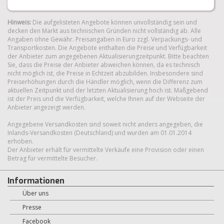
Hinweis:
Die aufgelisteten Angebote können unvollständig sein und
decken den Markt aus technischen Gründen nicht vollständig ab. Alle
Angaben ohne Gewähr. Preisangaben in Euro zzgl. Verpackungs- und
Transportkosten. Die Angebote enthalten die Preise und Verfügbarkeit
der Anbieter zum angegebenen Aktualisierungzeitpunkt. Bitte beachten
Sie, dass die Preise der Anbieter abweichen können, da es technisch
nicht möglich ist, die Preise in Echtzeit abzubilden. Insbesondere sind
Preiserhöhungen durch die Händler möglich, wenn die Differenz zum
aktuellen Zeitpunkt und der letzten Aktualisierung hoch ist. Maßgebend
ist der Preis und die Verfügbarkeit, welche Ihnen auf der Webseite der
Anbieter angezeigt werden.
Angegebene Versandkosten sind soweit nicht anders angegeben, die
Inlands-Versandkosten (Deutschland) und wurden am 01.01.2014
erhoben.
Der Anbieter erhält für vermittelte Verkäufe eine Provision oder einen
Betrag für vermittelte Besucher.
Informationen
Über uns
Presse
Facebook