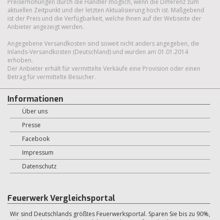
Preiserhöhungen durch die Händler möglich, wenn die Differenz zum
aktuellen Zeitpunkt und der letzten Aktualisierung hoch ist. Maßgebend
ist der Preis und die Verfügbarkeit, welche Ihnen auf der Webseite der
Anbieter angezeigt werden.
Angegebene Versandkosten sind soweit nicht anders angegeben, die
Inlands-Versandkosten (Deutschland) und wurden am 01.01.2014
erhoben.
Der Anbieter erhält für vermittelte Verkäufe eine Provision oder einen
Betrag für vermittelte Besucher.
Informationen
Über uns
Presse
Facebook
Impressum
Datenschutz
Feuerwerk Vergleichsportal
Wir sind Deutschlands größtes Feuerwerksportal. Sparen Sie bis zu 90%,