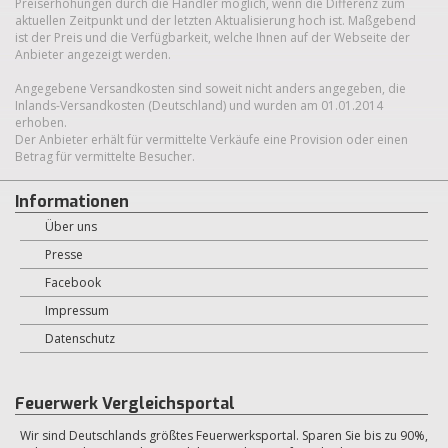
Preiserhöhungen durch die Händler möglich, wenn die Differenz zum
aktuellen Zeitpunkt und der letzten Aktualisierung hoch ist. Maßgebend
ist der Preis und die Verfügbarkeit, welche Ihnen auf der Webseite der
Anbieter angezeigt werden.
Angegebene Versandkosten sind soweit nicht anders angegeben, die
Inlands-Versandkosten (Deutschland) und wurden am 01.01.2014
erhoben.
Der Anbieter erhält für vermittelte Verkäufe eine Provision oder einen
Betrag für vermittelte Besucher.
Informationen
Über uns
Presse
Facebook
Impressum
Datenschutz
Feuerwerk Vergleichsportal
Wir sind Deutschlands größtes Feuerwerksportal. Sparen Sie bis zu 90%,