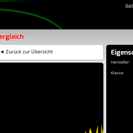
Star
ergleich
Eigens
◄ Zurück zur Übersicht
Hersteller:
Klasse: