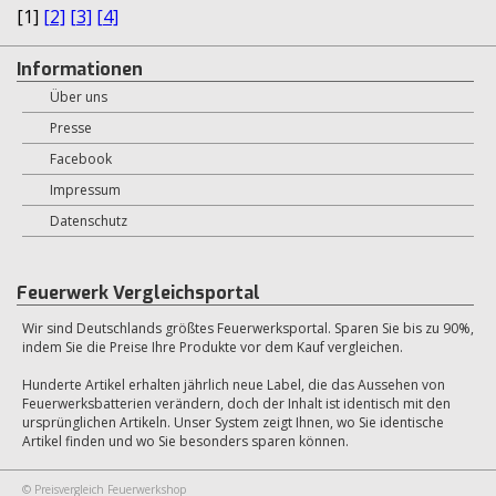
[1]
[2]
[3]
[4]
Informationen
Über uns
Presse
Facebook
Impressum
Datenschutz
Feuerwerk Vergleichsportal
Wir sind Deutschlands größtes Feuerwerksportal. Sparen Sie bis zu 90%,
indem Sie die Preise Ihre Produkte vor dem Kauf vergleichen.
Hunderte Artikel erhalten jährlich neue Label, die das Aussehen von
Feuerwerksbatterien verändern, doch der Inhalt ist identisch mit den
ursprünglichen Artikeln. Unser System zeigt Ihnen, wo Sie identische
Artikel finden und wo Sie besonders sparen können.
© Preisvergleich Feuerwerkshop