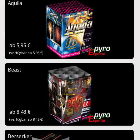
Aquila
ab 5,95 €
(verfügbar ab 5,95 €)
Beast
ab 8,48 €
(verfügbar ab 8,48 €)
Berserker