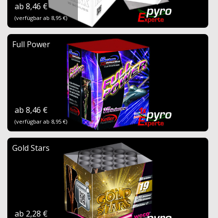
ab 8,46 €
(verfügbar ab 8,95 €)
Full Power
ab 8,46 €
(verfügbar ab 8,95 €)
Gold Stars
ab 2,28 €