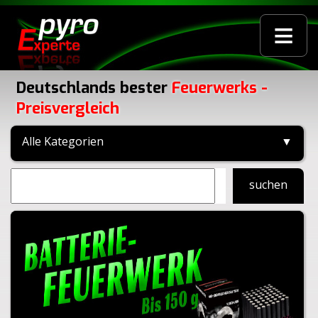
≡
Deutschlands bester
Feuerwerks -
Preisvergleich
Alle Kategorien
▼
suchen