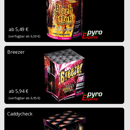
ab 5,49 €
(verfügbar ab 6,50 €)
Breezer
ab 5,94 €
(verfügbar ab 6,95 €)
Caddycheck